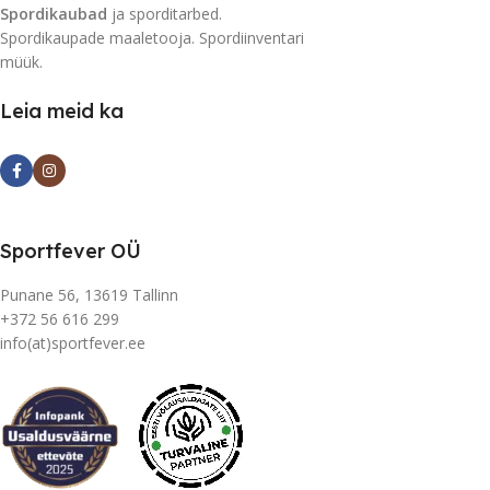
Spordikaubad
ja sporditarbed.
Spordikaupade maaletooja. Spordiinventari
müük.
Leia meid ka
Sportfever OÜ
Punane 56, 13619 Tallinn
+372 56 616 299
info(at)sportfever.ee