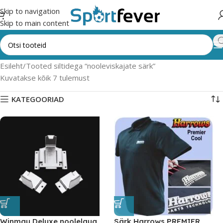
Skip to navigation
Skip to main content
Esileht
Tooted siltidega “nooleviskajate särk”
Kuvatakse kõik 7 tulemust
KATEGOORIAD
Winmau Deluxe noolelaua
Särk Harrows PREMIER