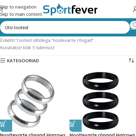
Skip to navigation
Skip to main content
Esileht
Tooted siltidega “noolevarte rõngad”
Kuvatakse kõik 5 tulemust
KATEGOORIAD
Nooltevarte rõngad Harrows
Nooltevarte rõngad Harrows