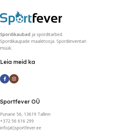
Spordikaubad
ja sporditarbed.
Spordikaupade maaletooja. Spordiinventari
müük.
Leia meid ka
Sportfever OÜ
Punane 56, 13619 Tallinn
+372 56 616 299
info(at)sportfever.ee