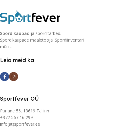
Spordikaubad
ja sporditarbed.
Spordikaupade maaletooja. Spordiinventari
müük.
Leia meid ka
Sportfever OÜ
Punane 56, 13619 Tallinn
+372 56 616 299
info(at)sportfever.ee