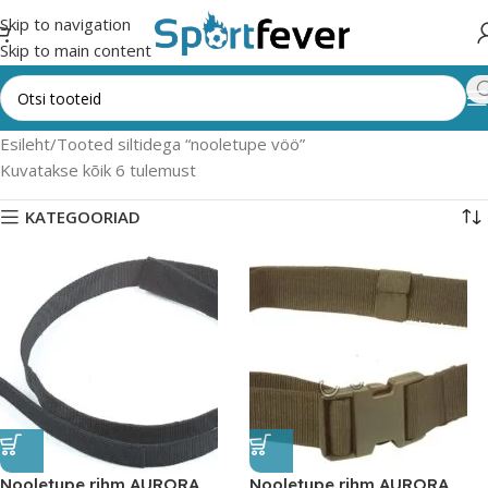
Skip to navigation
Skip to main content
Esileht
Tooted siltidega “nooletupe vöö”
Kuvatakse kõik 6 tulemust
KATEGOORIAD
Nooletupe rihm AURORA
Nooletupe rihm AURORA