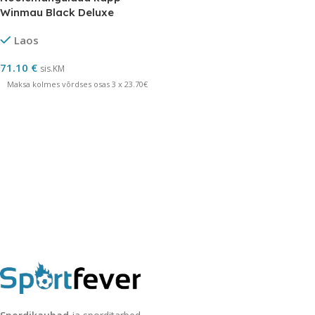
Winmau Black Deluxe
Laos
71.10
€
sis.KM
Maksa kolmes võrdses osas 3 x 23.70€