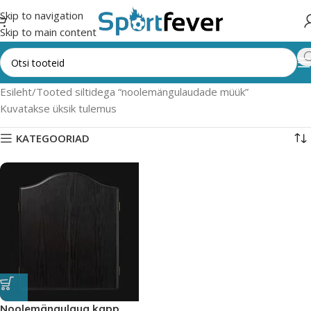
Skip to navigation
Skip to main content
Esileht
Tooted siltidega “noolemängulaudade müük”
Kuvatakse üksik tulemus
KATEGOORIAD
Noolemängulaua kapp