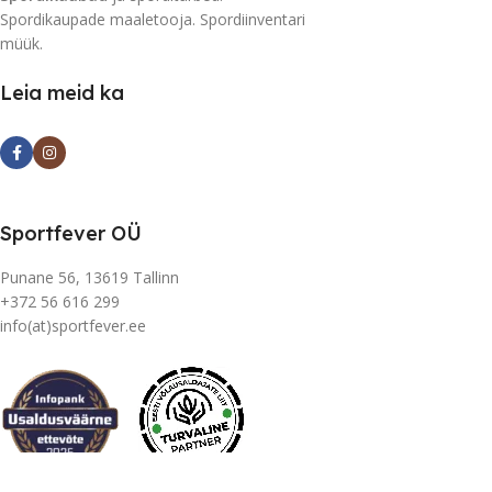
Spordikaupade maaletooja. Spordiinventari
müük.
Leia meid ka
Sportfever OÜ
Punane 56, 13619 Tallinn
+372 56 616 299
info(at)sportfever.ee