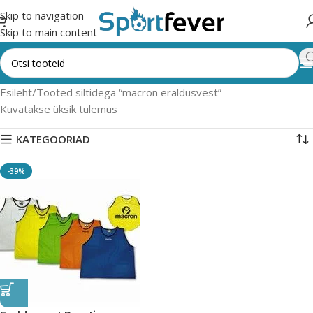
Skip to navigation
Skip to main content
Esileht
Tooted siltidega “macron eraldusvest”
Kuvatakse üksik tulemus
KATEGOORIAD
-39%