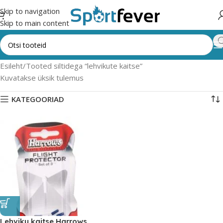
Skip to navigation
Skip to main content
Esileht
Tooted siltidega “lehvikute kaitse”
Kuvatakse üksik tulemus
KATEGOORIAD
Lehviku kaitse Harrows