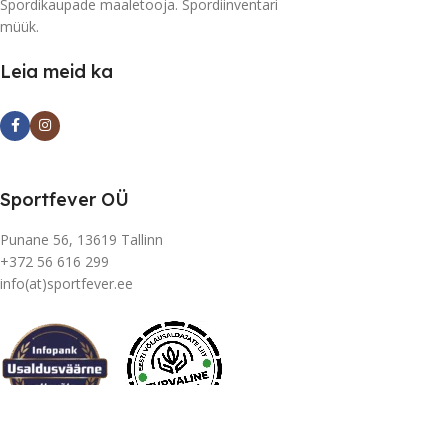
Spordikaupade maaletooja. Spordiinventari
müük.
Leia meid ka
Sportfever OÜ
Punane 56, 13619 Tallinn
+372 56 616 299
info(at)sportfever.ee