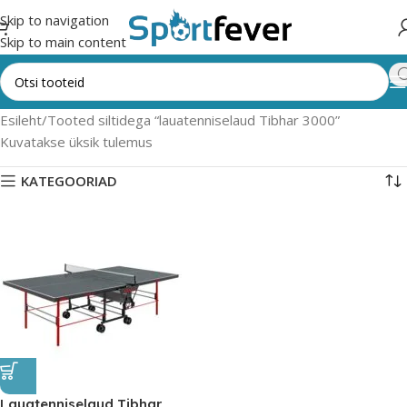
Skip to navigation
Skip to main content
Esileht
Tooted siltidega “lauatenniselaud Tibhar 3000”
Kuvatakse üksik tulemus
KATEGOORIAD
Lauatenniselaud Tibhar