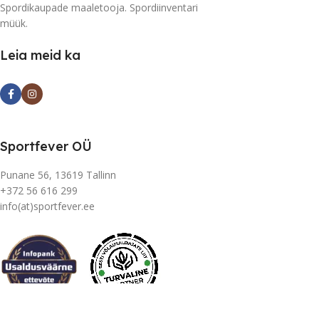
Spordikaupade maaletooja. Spordiinventari
müük.
Leia meid ka
Sportfever OÜ
Punane 56, 13619 Tallinn
+372 56 616 299
info(at)sportfever.ee