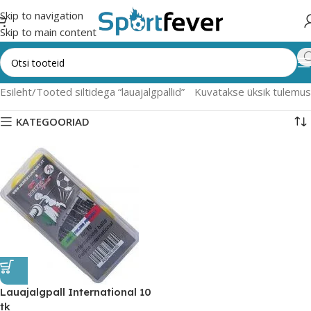
Skip to navigation
Skip to main content
Esileht
Tooted siltidega “lauajalgpallid”
Kuvatakse üksik tulemus
KATEGOORIAD
Lauajalgpall International 10
tk