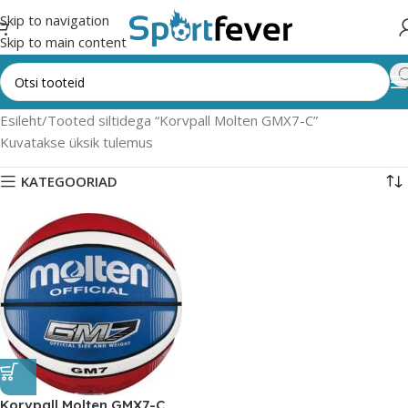
Skip to navigation
Skip to main content
Esileht
Tooted siltidega “Korvpall Molten GMX7-C”
Kuvatakse üksik tulemus
KATEGOORIAD
Korvpall Molten GMX7-C