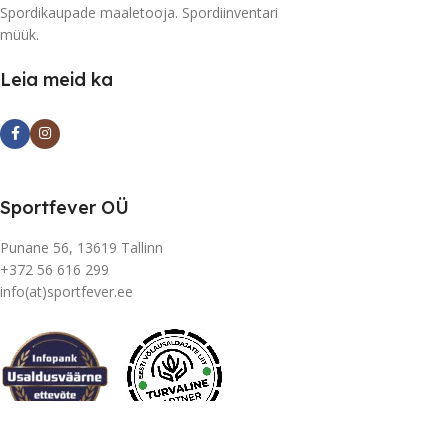
Spordikaupade maaletooja. Spordiinventari
müük.
Leia meid ka
Sportfever OÜ
Punane 56, 13619 Tallinn
+372 56 616 299
info(at)sportfever.ee