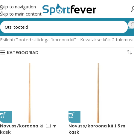
Skip to navigation
Skip to main content
Esileht
Tooted siltidega “koroona kii”
Kuvatakse kõik 2 tulemust
KATEGOORIAD
Novuss/koroona kii 1.1 m
Novuss/koroona kii 1.3 m
kask
kask