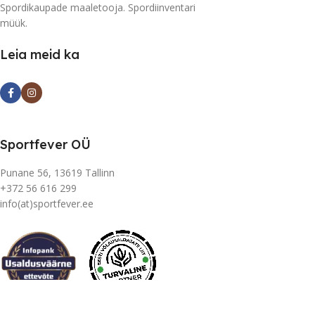
Spordikaupade maaletooja. Spordiinventari
müük.
Leia meid ka
Sportfever OÜ
Punane 56, 13619 Tallinn
+372 56 616 299
info(at)sportfever.ee