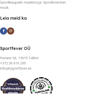
Spordikaupade maaletooja. Spordiinventari
müük.
Leia meid ka
Sportfever OÜ
Punane 56, 13619 Tallinn
+372 56 616 299
info(at)sportfever.ee