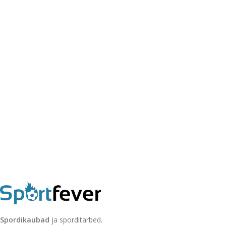
Spordikaubad
ja sporditarbed.