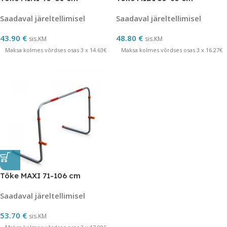
Saadaval järeltellimisel
Saadaval järeltellimisel
43.90
€
48.80
€
sis.KM
sis.KM
Maksa kolmes võrdses osas 3 x 14.63€
Maksa kolmes võrdses osas 3 x 16.27€
Tõke MAXI 71-106 cm
Saadaval järeltellimisel
53.70
€
sis.KM