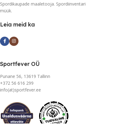
Spordikaupade maaletooja. Spordiinventari
müük.
Leia meid ka
Sportfever OÜ
Punane 56, 13619 Tallinn
+372 56 616 299
info(at)sportfever.ee