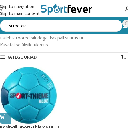
Skip to navigation
Skip to main content
Esileht
Tooted siltidega “käsipall suurus 00”
Kuvatakse üksik tulemus
KATEGOORIAD
Käsipall Sport-Thieme BLUE