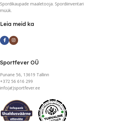
Spordikaupade maaletooja. Spordiinventari
müük.
Leia meid ka
Sportfever OÜ
Punane 56, 13619 Tallinn
+372 56 616 299
info(at)sportfever.ee