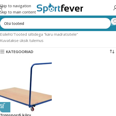
Skip to navigation
Skip to main content
Esileht
Tooted siltidega “käru madratsitele”
Kuvatakse üksik tulemus
KATEGOORIAD
Transpordi käru