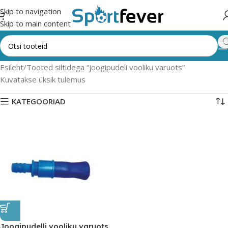
Skip to navigation
Skip to main content
Esileht
Tooted siltidega “joogipudeli vooliku varuots”
Kuvatakse üksik tulemus
KATEGOORIAD
Joogipudelli vooliku varuots