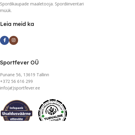
Spordikaupade maaletooja. Spordiinventari
müük.
Leia meid ka
Sportfever OÜ
Punane 56, 13619 Tallinn
+372 56 616 299
info(at)sportfever.ee