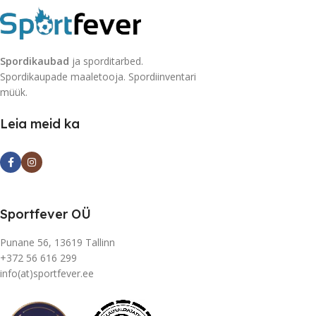
Spordikaubad
ja sporditarbed.
Spordikaupade maaletooja. Spordiinventari
müük.
Leia meid ka
Sportfever OÜ
Punane 56, 13619 Tallinn
+372 56 616 299
info(at)sportfever.ee