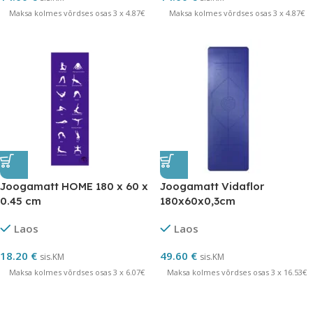
Maksa kolmes võrdses osas 3 x 4.87€
Maksa kolmes võrdses osas 3 x 4.87€
Joogamatt HOME 180 x 60 x
Joogamatt Vidaflor
0.45 cm
180x60x0,3cm
Laos
Laos
18.20
€
49.60
€
sis.KM
sis.KM
Maksa kolmes võrdses osas 3 x 6.07€
Maksa kolmes võrdses osas 3 x 16.53€