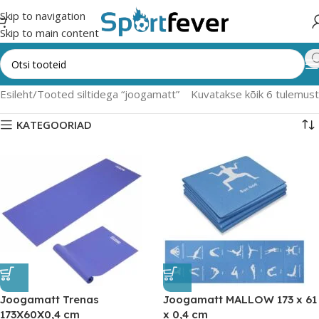
Skip to navigation
Skip to main content
Esileht
Tooted siltidega “joogamatt”
Kuvatakse kõik 6 tulemust
KATEGOORIAD
Joogamatt Trenas
Joogamatt MALLOW 173 x 61
173X60X0,4 cm
x 0,4 cm