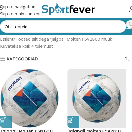
Skip to navigation
Skip to main content
Esileht
Tooted siltidega “Jalgpall Molten F5V2800 müük”
Kuvatakse kõik 4 tulemust
KATEGOORIAD
Jalgpall Molten F5N1710
Jalgpall Molten F5A2810