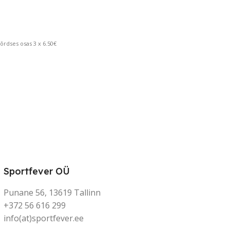
rdses osas 3 x 6.50€
Sportfever OÜ
Punane 56, 13619 Tallinn
+372 56 616 299
info(at)sportfever.ee