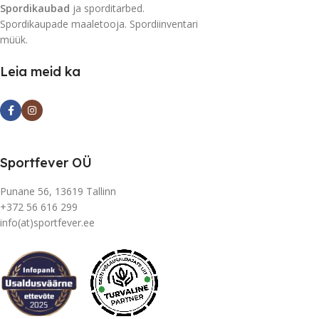
Spordikaubad
ja sporditarbed.
Spordikaupade maaletooja. Spordiinventari
müük.
Leia meid ka
Sportfever OÜ
Punane 56, 13619 Tallinn
+372 56 616 299
info(at)sportfever.ee