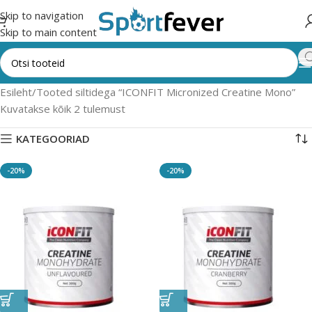
Skip to navigation
Skip to main content
Esileht
Tooted siltidega “ICONFIT Micronized Creatine Mono”
Kuvatakse kõik 2 tulemust
KATEGOORIAD
-20%
-20%