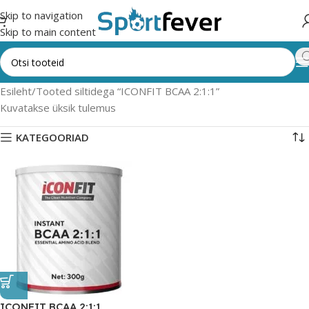
Skip to navigation
Skip to main content
Esileht
Tooted siltidega “ICONFIT BCAA 2:1:1”
Kuvatakse üksik tulemus
KATEGOORIAD
ICONFIT BCAA 2:1:1