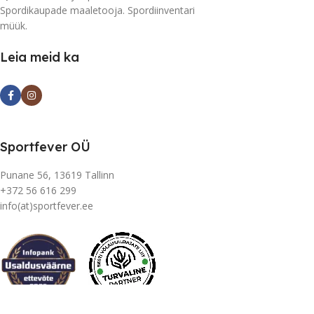
Spordikaupade maaletooja. Spordiinventari
müük.
Leia meid ka
Sportfever OÜ
Punane 56, 13619 Tallinn
+372 56 616 299
info(at)sportfever.ee