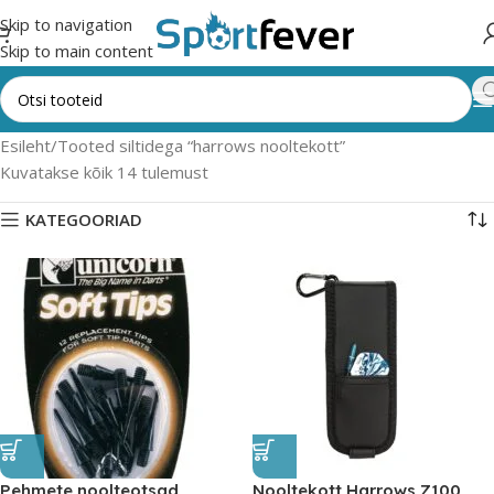
Skip to navigation
Skip to main content
Esileht
Tooted siltidega “harrows nooltekott”
Kuvatakse kõik 14 tulemust
KATEGOORIAD
Pehmete noolteotsad
Nooltekott Harrows Z100