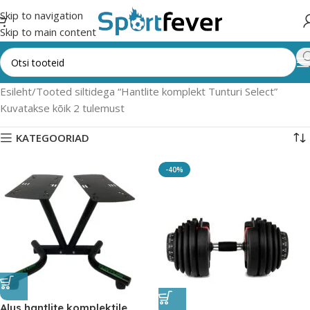
Skip to navigation
Skip to main content
Esileht
Tooted siltidega “Hantlite komplekt Tunturi Select”
Kuvatakse kõik 2 tulemust
KATEGOORIAD
-40%
Alus hantlite komplektile