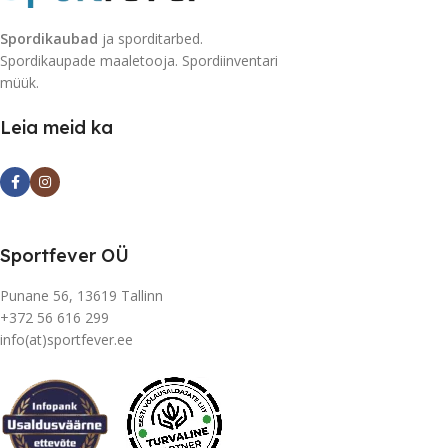
Spordikaubad
ja sporditarbed.
Spordikaupade maaletooja. Spordiinventari
müük.
Leia meid ka
Sportfever OÜ
Punane 56, 13619 Tallinn
+372 56 616 299
info(at)sportfever.ee