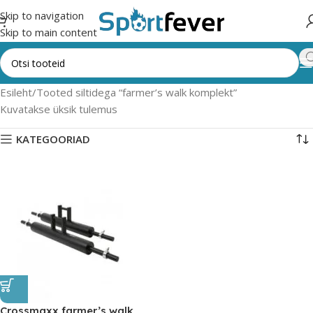
Skip to navigation
Skip to main content
Esileht
Tooted siltidega “farmer’s walk komplekt”
Kuvatakse üksik tulemus
KATEGOORIAD
Crossmaxx farmer’s walk