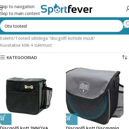
Skip to navigation
Skip to main content
Esileht
Tooted siltidega “discgolfi kottide müük”
Kuvatakse kõik 4 tulemust
KATEGOORIAD
Discgolfi kott INNOVA
Discgolfi kott Discmania