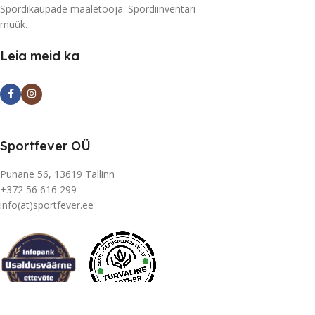
Spordikaupade maaletooja. Spordiinventari
müük.
Leia meid ka
Sportfever OÜ
Punane 56, 13619 Tallinn
+372 56 616 299
info(at)sportfever.ee