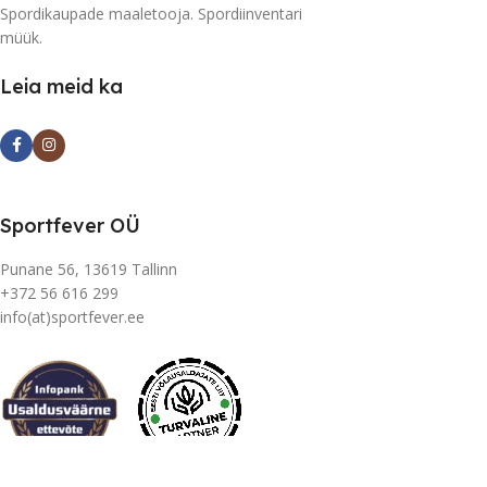
Spordikaupade maaletooja. Spordiinventari
müük.
Leia meid ka
Sportfever OÜ
Punane 56, 13619 Tallinn
+372 56 616 299
info(at)sportfever.ee