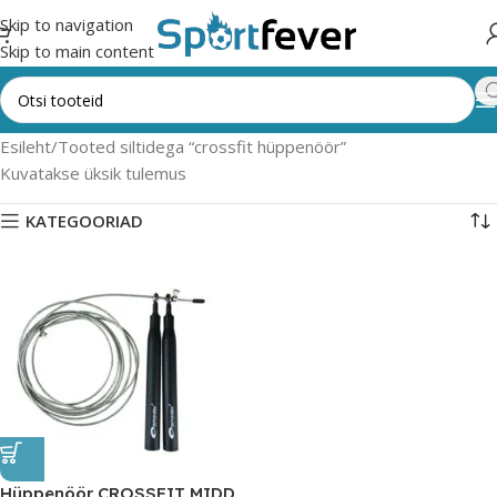
Skip to navigation
Skip to main content
Esileht
Tooted siltidega “crossfit hüppenöör”
Kuvatakse üksik tulemus
KATEGOORIAD
Hüppenöör CROSSFIT MIDD