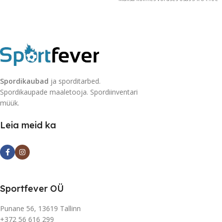
Spordikaubad
ja sporditarbed.
Spordikaupade maaletooja. Spordiinventari
müük.
Leia meid ka
Sportfever OÜ
Punane 56, 13619 Tallinn
+372 56 616 299