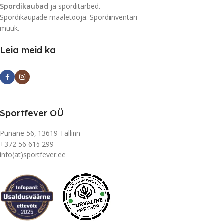
Spordikaubad
ja sporditarbed.
Spordikaupade maaletooja. Spordiinventari
müük.
Leia meid ka
Sportfever OÜ
Punane 56, 13619 Tallinn
+372 56 616 299
info(at)sportfever.ee