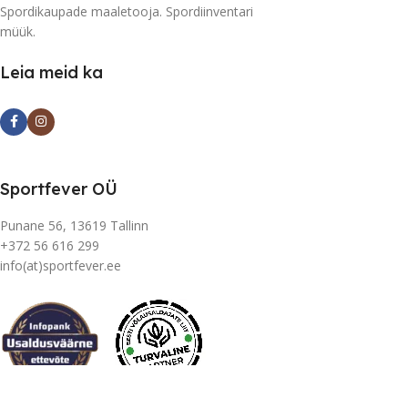
Spordikaupade maaletooja. Spordiinventari
müük.
Leia meid ka
Sportfever OÜ
Punane 56, 13619 Tallinn
+372 56 616 299
info(at)sportfever.ee