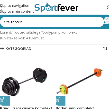
Skip to navigation
Skip to main content
Esileht
Tooted siltidega “bodypump komplekt”
Kuvatakse kõik 4 tulemust
KATEGOORIAD
Kangi ja raskusete komplekt
Bodypump komplekt