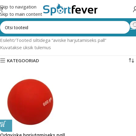
Skip to navigation
Skip to main content
Esileht
Tooted siltidega “aviske harjutamiseks pall”
Kuvatakse üksik tulemus
KATEGOORIAD
Odaviske harjutamiseks pall