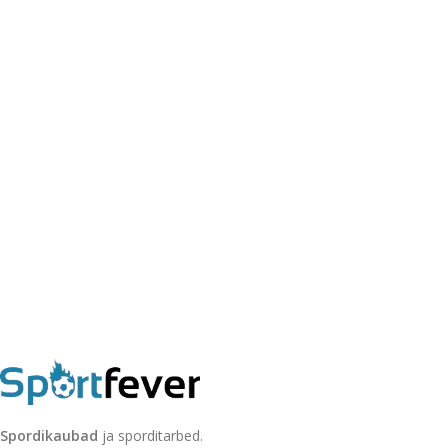
Spordikaubad
ja sporditarbed.