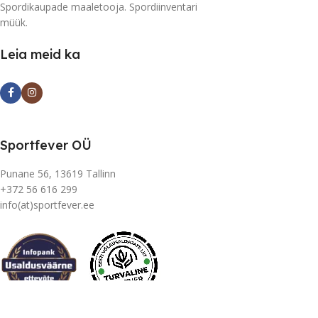
Spordikaupade maaletooja. Spordiinventari
müük.
Leia meid ka
Sportfever OÜ
Punane 56, 13619 Tallinn
+372 56 616 299
info(at)sportfever.ee