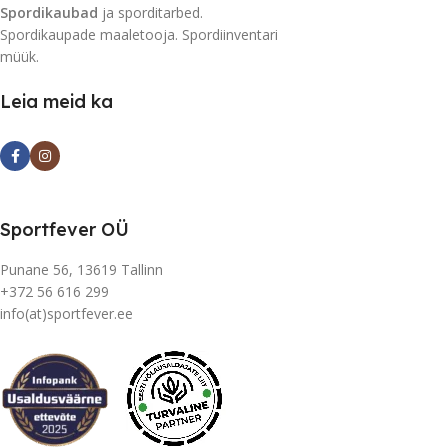
Spordikaubad
ja sporditarbed.
Spordikaupade maaletooja. Spordiinventari
müük.
Leia meid ka
Sportfever OÜ
Punane 56, 13619 Tallinn
+372 56 616 299
info(at)sportfever.ee