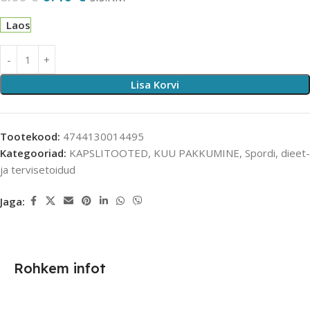
Laos
Lisa Korvi
Tootekood:
4744130014495
Kategooriad:
KAPSLITOOTED
,
KUU PAKKUMINE
,
Spordi, dieet-
ja tervisetoidud
Jaga:
Rohkem infot