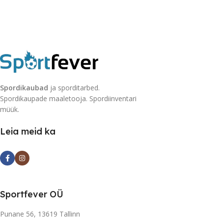
Spordikaubad
ja sporditarbed.
Spordikaupade maaletooja. Spordiinventari
müük.
Leia meid ka
Sportfever OÜ
Punane 56, 13619 Tallinn