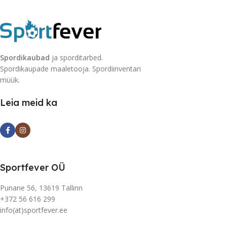
Spordikaubad
ja sporditarbed.
Spordikaupade maaletooja. Spordiinventari
müük.
Leia meid ka
Sportfever OÜ
Punane 56, 13619 Tallinn
+372 56 616 299
info(at)sportfever.ee