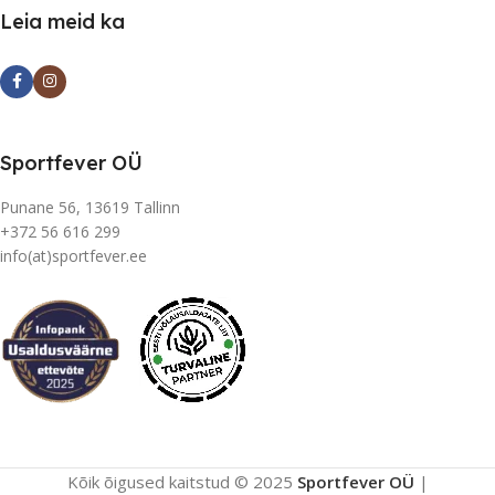
Leia meid ka
Sportfever OÜ
Punane 56, 13619 Tallinn
+372 56 616 299
info(at)sportfever.ee
Kõik õigused kaitstud © 2025
Sportfever OÜ
|