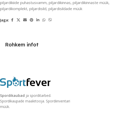
piljardikiide puhastusvamm
,
piljardikinnas
,
piljardikinnaste müük
,
piljardikomplekt
,
piljardisild
,
piljardisildade müük
Jaga:
Rohkem infot
Spordikaubad
ja sporditarbed.
Spordikaupade maaletooja. Spordiinventari
müük.