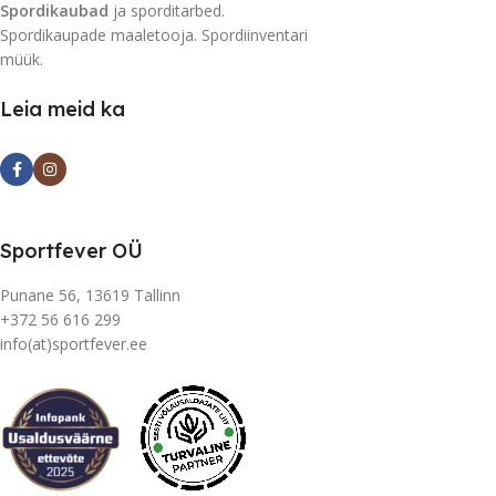
Spordikaubad
ja sporditarbed.
Spordikaupade maaletooja. Spordiinventari
müük.
Leia meid ka
Sportfever OÜ
Punane 56, 13619 Tallinn
+372 56 616 299
info(at)sportfever.ee