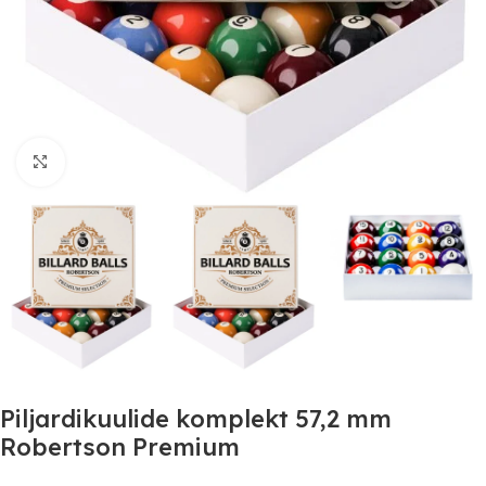
Suurendamiseks klõpsake
Piljardikuulide komplekt 57,2 mm
Robertson Premium