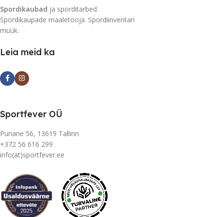
Spordikaubad
ja sporditarbed.
Spordikaupade maaletooja. Spordiinventari
müük.
Leia meid ka
Sportfever OÜ
Punane 56, 13619 Tallinn
+372 56 616 299
info(at)sportfever.ee