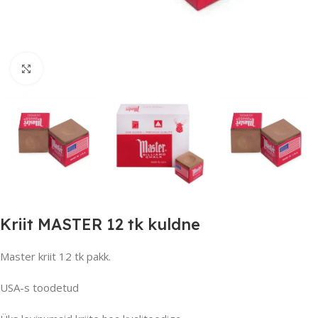
Suurendamiseks klõpsake
Kriit MASTER 12 tk kuldne
Master kriit 12 tk pakk.
USA-s toodetud