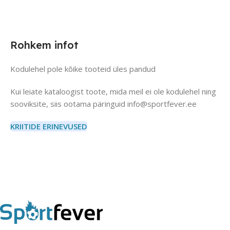
Rohkem infot
Kodulehel pole kõike tooteid üles pandud
Kui leiate kataloogist toote, mida meil ei ole kodulehel ning
sooviksite, siis ootama päringuid info@sportfever.ee
KRIITIDE ERINEVUSED