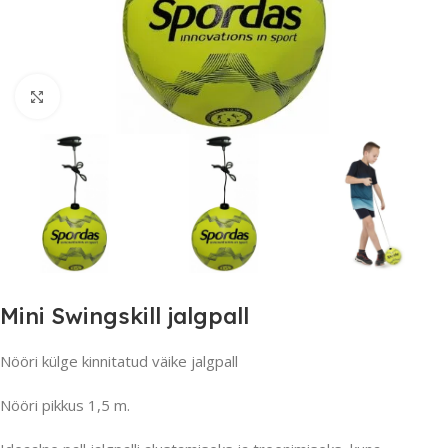
Suurendamiseks klõpsake
Mini Swingskill jalgpall
Nööri külge kinnitatud väike jalgpall
Nööri pikkus 1,5 m.