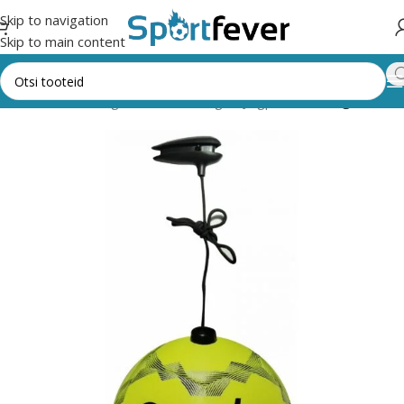
Skip to navigation
Skip to main content
Esileht
Kõik kategooriad
Pallimängud
Jalgpall
Treeningtarbed