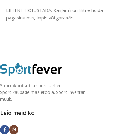
LIHTNE HOIUSTADA: KanJam´i on lihtne hoida
pagasiruumis, kapis või garaažis.
Spordikaubad
ja sporditarbed.
Spordikaupade maaletooja. Spordiinventari
müük.
Leia meid ka