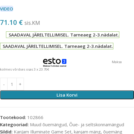
VIDEO
71.10
€
sis.KM
SAADAVAL JÄRELTELLIMISEL. Tarneaeg 2-3.nädalat.
SAADAVAL JÄRELTELLIMISEL. Tarneaeg 2-3.nädalat.
Maksa
kolmes võrdses osas 3 x 23.70€
Lisa Korvi
Tootekood:
102866
Kategooriad:
Muud õuemängud
,
Õue- ja seltskonnamängud
Sildid:
KanJam Illuminate Game Set
,
kanjam mäng
,
õuemäng