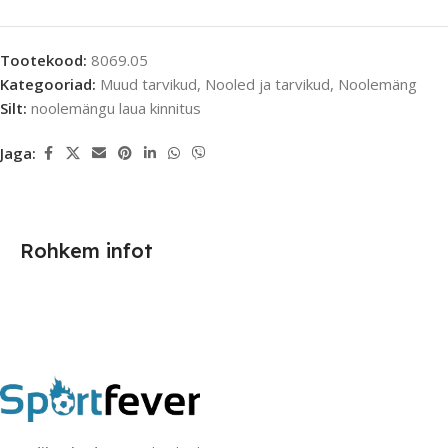
Tootekood:
8069.05
Kategooriad:
Muud tarvikud
,
Nooled ja tarvikud
,
Noolemäng
Silt:
noolemängu laua kinnitus
Jaga:
Rohkem infot