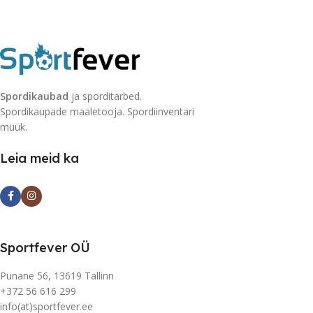
Spordikaubad
ja sporditarbed.
Spordikaupade maaletooja. Spordiinventari
müük.
Leia meid ka
Sportfever OÜ
Punane 56, 13619 Tallinn
+372 56 616 299
info(at)sportfever.ee