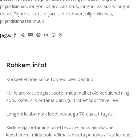
piljardikinnas
,
longoni piljardivarustus
,
longoni varsutus longoni
eesti
,
Piljardikii kott
,
piljardikiide kohver
,
piljardikinnas
,
piljardikinnaste müük
Jaga:
Rohkem infot
Kodulehel pole kõike tooteid üles pandud
Kui leiate kataloogist toote, mida meil ei ole kodulehel ning
sooviksite, siis ootama päringuid info@sportfever.ee
Longoni kaubamärk loodi peaaegu 70 aastat tagasi.
Kiide väljatöötamine on ettevõtte jaoks ainulaadne
kunstivorm, mida pole võimalik muuta puhtaks äriks: kui nad