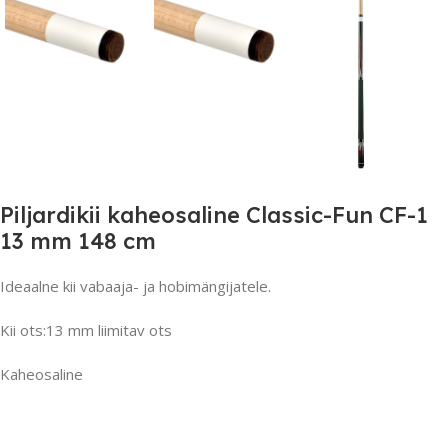
Piljardikii kaheosaline Classic-Fun CF-1
13 mm 148 cm
Ideaalne kii vabaaja- ja hobimängijatele.
Kii ots:13 mm liimitav ots
Kaheosaline