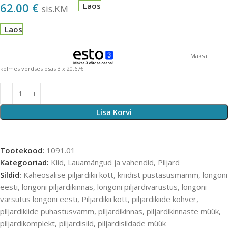
62.00
€
Laos
sis.KM
Laos
Maksa
kolmes võrdses osas 3 x 20.67€
Lisa Korvi
Tootekood:
1091.01
Kategooriad:
Kiid
,
Lauamängud ja vahendid
,
Piljard
Sildid:
Kaheosalise piljardikii kott
,
kriidist pustasusmamm
,
longoni
eesti
,
longoni piljardikinnas
,
longoni piljardivarustus
,
longoni
varsutus longoni eesti
,
Piljardikii kott
,
piljardikiide kohver
,
piljardikiide puhastusvamm
,
piljardikinnas
,
piljardikinnaste müük
,
piljardikomplekt
,
piljardisild
,
piljardisildade müük