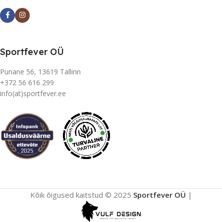
Sportfever OÜ
Punane 56, 13619 Tallinn
+372 56 616 299
info(at)sportfever.ee
Kõik õigused kaitstud © 2025
Sportfever OÜ
|