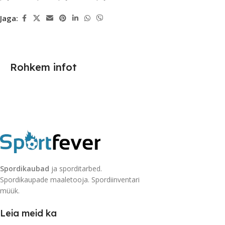
Jaga:
Rohkem infot
Spordikaubad
ja sporditarbed.
Spordikaupade maaletooja. Spordiinventari
müük.
Leia meid ka