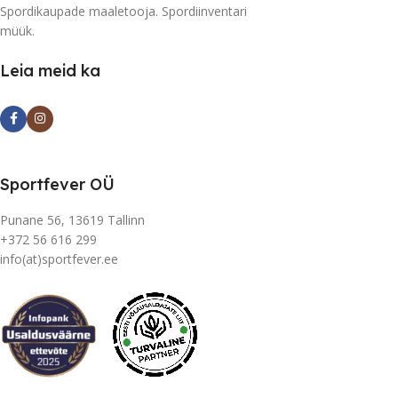
Spordikaupade maaletooja. Spordiinventari
müük.
Leia meid ka
Sportfever OÜ
Punane 56, 13619 Tallinn
+372 56 616 299
info(at)sportfever.ee