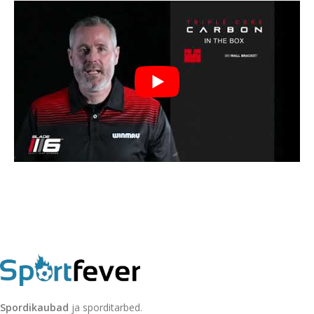
Spordikaubad
ja sporditarbed.