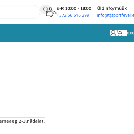
E-R 10:00 - 18:00
Üldinfo/müük
+372 56 616 299
info(at)sportfever.
0.0
arneaeg 2-3.nädalat.