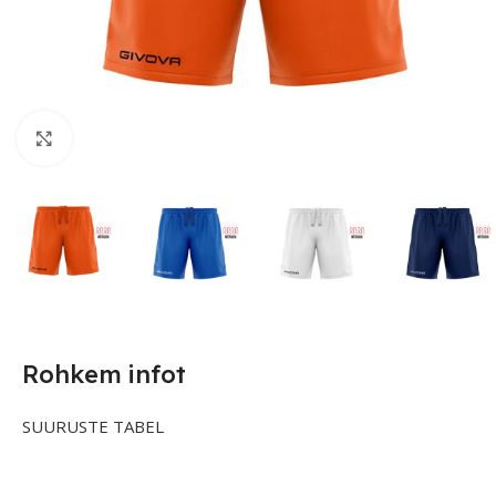
Suurendamiseks klõpsake
Rohkem infot
SUURUSTE TABEL