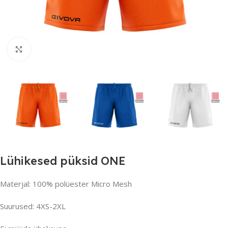
Suurendamiseks klõpsake
Lühikesed püksid ONE
Materjal: 100% polüester Micro Mesh
Suurused: 4XS-2XL