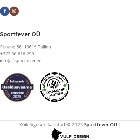
Sportfever OÜ
Punane 56, 13619 Tallinn
+372 56 616 299
info(at)sportfever.ee
Kõik õigused kaitstud © 2025
Sportfever OÜ
|