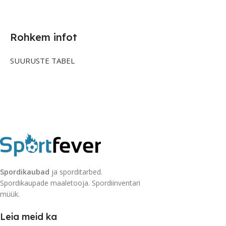
Rohkem infot
SUURUSTE TABEL
Spordikaubad
ja sporditarbed.
Spordikaupade maaletooja. Spordiinventari
müük.
Leia meid ka