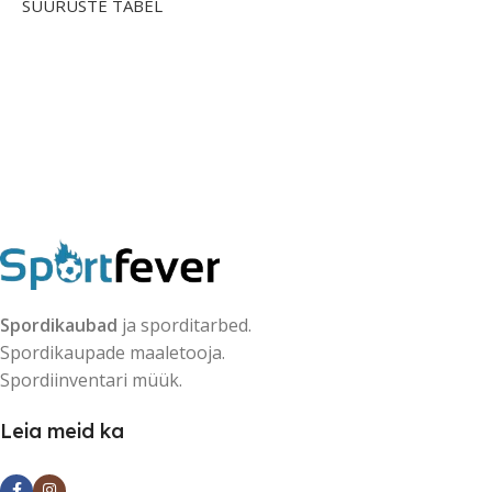
SUURUSTE TABEL
Spordikaubad
ja sporditarbed.
Spordikaupade maaletooja.
Spordiinventari müük.
Leia meid ka