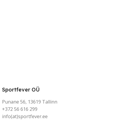
Sportfever OÜ
Punane 56, 13619 Tallinn
+372 56 616 299
info(at)sportfever.ee