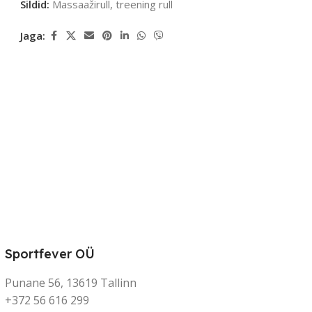
Sildid:
Massaažirull
,
treening rull
Jaga:
Sportfever OÜ
Punane 56, 13619 Tallinn
+372 56 616 299