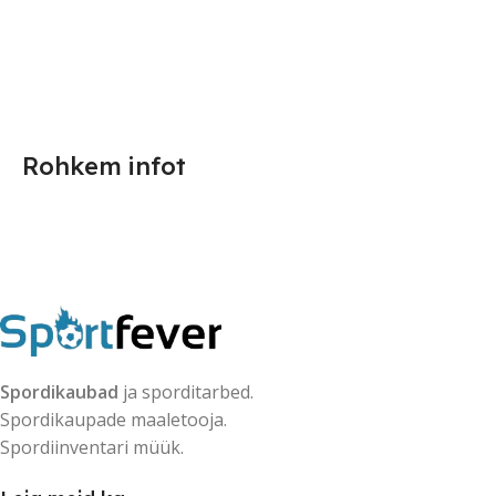
Rohkem infot
Spordikaubad
ja sporditarbed.
Spordikaupade maaletooja.
Spordiinventari müük.